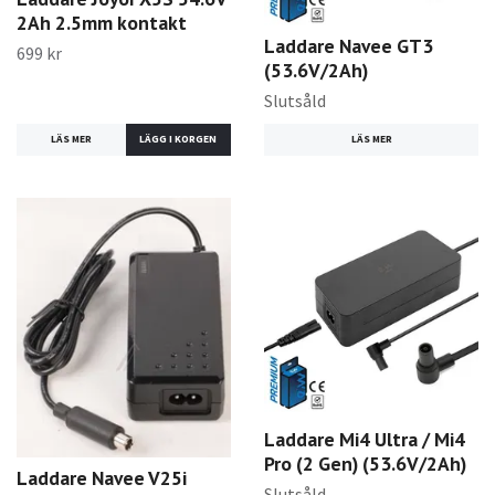
2Ah 2.5mm kontakt
Laddare Navee GT3
699 kr
(53.6V/2Ah)
Slutsåld
LÄS MER
LÄS MER
Laddare Mi4 Ultra / Mi4
Pro (2 Gen) (53.6V/2Ah)
Laddare Navee V25i
Slutsåld