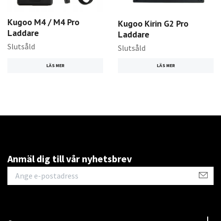
Kugoo M4 / M4 Pro
Kugoo Kirin G2 Pro
Laddare
Laddare
Slutsåld
Slutsåld
LÄS MER
LÄS MER
Anmäl dig till vår nyhetsbrev