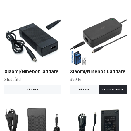
Xiaomi/Ninebot laddare
Xiaomi/Ninebot Laddare
Slutsåld
399 kr
LÄS MER
LÄS MER