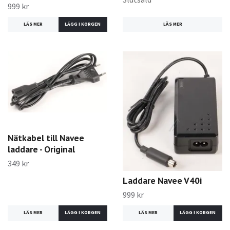
999 kr
LÄS MER
LÄS MER
Nätkabel till Navee
laddare - Original
349 kr
Laddare Navee V40i
999 kr
LÄS MER
LÄS MER