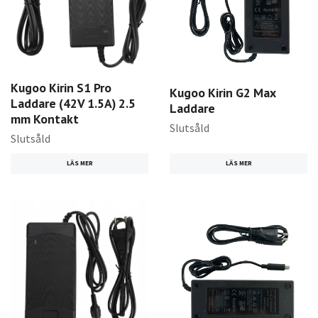
Kugoo Kirin S1 Pro
Kugoo Kirin G2 Max
Laddare (42V 1.5A) 2.5
Laddare
mm Kontakt
Slutsåld
Slutsåld
LÄS MER
LÄS MER