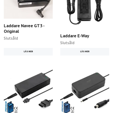
Laddare Navee GT3 -
Original
Laddare E-Way
Slutsåld
Slutsåld
LÄS MER
LÄS MER