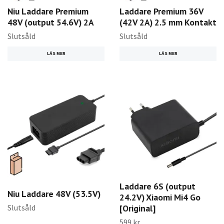
Niu Laddare Premium
Laddare Premium 36V
48V (output 54.6V) 2A
(42V 2A) 2.5 mm Kontakt
Slutsåld
Slutsåld
LÄS MER
LÄS MER
Laddare 6S (output
Niu Laddare 48V (53.5V)
24.2V) Xiaomi Mi4 Go
Slutsåld
[Original]
599 kr