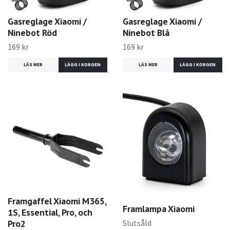
Gasreglage Xiaomi /
Gasreglage Xiaomi /
Ninebot Röd
Ninebot Blå
169 kr
169 kr
LÄS MER
LÄS MER
Framgaffel Xiaomi M365,
Framlampa Xiaomi
1S, Essential, Pro, och
Slutsåld
Pro2