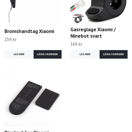
Gasreglage Xiaomi /
Bromshandtag Xiaomi
Ninebot svart
159 kr
169 kr
LÄS MER
LÄS MER