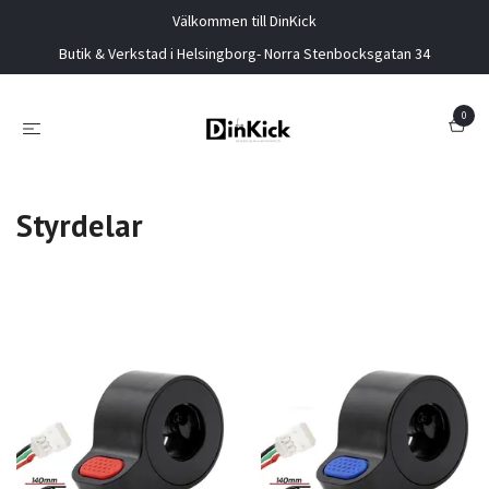
Välkommen till DinKick
Butik & Verkstad i Helsingborg- Norra Stenbocksgatan 34
0
Styrdelar