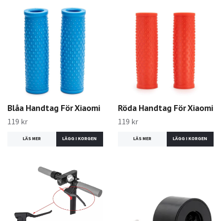
Blåa Handtag För Xiaomi
Röda Handtag För Xiaomi
119 kr
119 kr
LÄS MER
LÄS MER