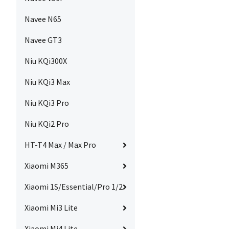
Navee N65
Navee GT3
Niu KQi300X
Niu KQi3 Max
Niu KQi3 Pro
Niu KQi2 Pro
HT-T4 Max / Max Pro
Xiaomi M365
Xiaomi 1S/Essential/Pro 1/2
Xiaomi Mi3 Lite
Xiaomi Mi4 Lite