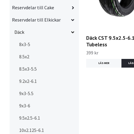
Reservdelar till Cake
Reservdelar till Elkickar
Däck
Däck CST 9.5x2.5-6.
Tubeless
8x3-5
399 kr
8.5x2
LÄS MER
8.5x3-5.5
9.2x2-6.1
9x3-5.5
9x3-6
9.5x2.5-6.1
10x2.125-6.1