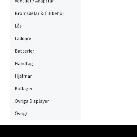
Ventiler / Adaptrar
Bromsdelar & Tillbehör
Lås
Laddare
Batterier
Handtag
Hjälmar
Kullager
Övriga Displayer
Övrigt