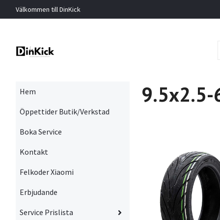
Välkommen till DinKick
9.5x2.5-
Hem
Öppettider Butik/Verkstad
Boka Service
Kontakt
Felkoder Xiaomi
Erbjudande
Service Prislista