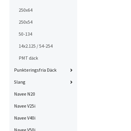
250x64
250x54
50-134
14x2.125 / 54-254
PMT däck
Punkteringsfria Däck
Slang
Navee N20
Navee V25i
Navee V40i
Navee V50i