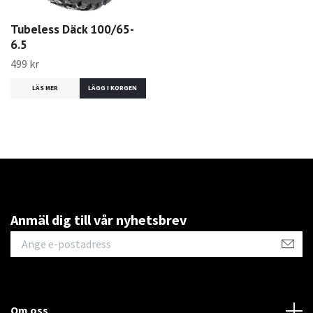
Tubeless Däck 100/65-
6.5
499 kr
LÄS MER
Anmäl dig till vår nyhetsbrev
Om oss