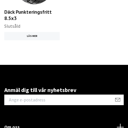
Däck Punkteringsfritt
8.5x3
Slutsåld
LÄS MER
Anmäl dig till vår nyhetsbrev
Om oss