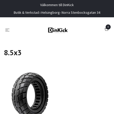
Välkommen till DinKick
Butik & Verkstad i Helsingborg- Norra Stenbocksgatan 34
0
8.5x3