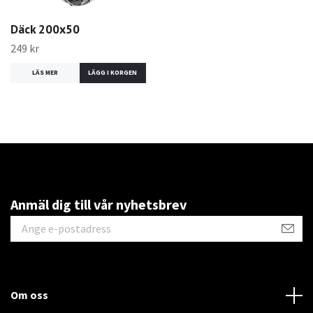
Däck 200x50
249 kr
LÄS MER
Anmäl dig till vår nyhetsbrev
Om oss