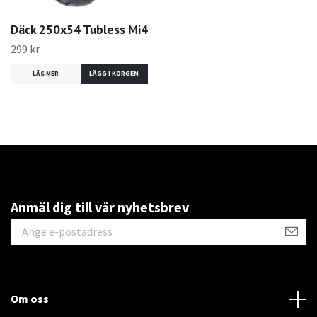
Däck 250x54 Tubless Mi4
299 kr
LÄS MER
Anmäl dig till vår nyhetsbrev
Om oss