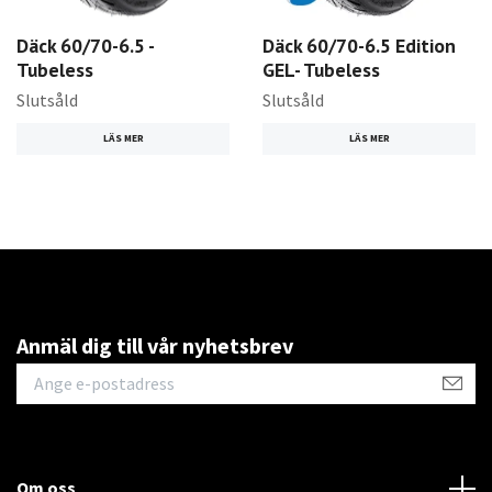
Däck 60/70-6.5 -
Däck 60/70-6.5 Edition
Tubeless
GEL- Tubeless
Slutsåld
Slutsåld
LÄS MER
LÄS MER
Anmäl dig till vår nyhetsbrev
Om oss