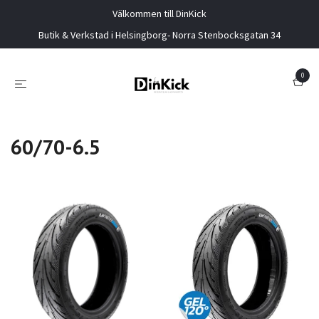
Välkommen till DinKick
Butik & Verkstad i Helsingborg- Norra Stenbocksgatan 34
0
60/70-6.5