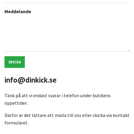
Meddelande
SKICKA
info@dinkick.se
Tänk på att vi endast svarar i telefon under butikens
öppettider.
Därför är det lättare att maila till oss eller skicka via kontakt
formuläret.