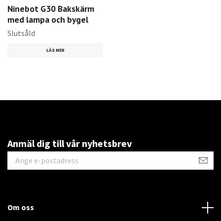
Ninebot G30 Bakskärm
med lampa och bygel
Slutsåld
LÄS MER
Anmäl dig till vår nyhetsbrev
Om oss