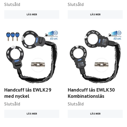
Slutsåld
Slutsåld
LÄS MER
LÄS MER
Handcuff lås EWLK29
Handcuff lås EWLK30
med nyckel
Kombinationslås
Slutsåld
Slutsåld
LÄS MER
LÄS MER