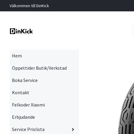
Välkommen till DinKick
Hem
Öppettider Butik/Verkstad
Boka Service
Kontakt
Felkoder Xiaomi
Erbjudande
Service Prislista