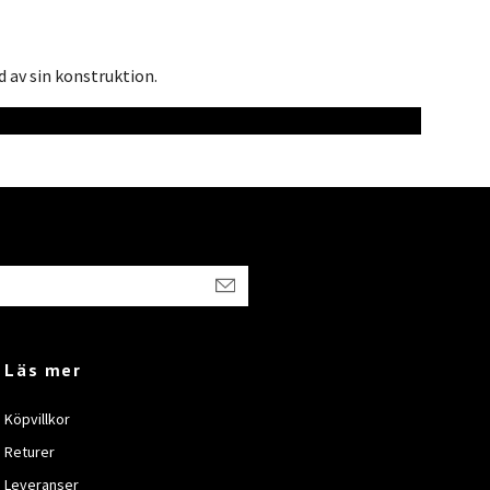
 av sin konstruktion.
Läs mer
Köpvillkor
Returer
Leveranser