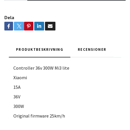
Dela
PRODUKTBESKRIVNING
RECENSIONER
Controller 36v 300W Mi3 lite
Xiaomi
15A
36V
300W
Original firmware 25km/h