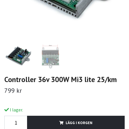
Controller 36v 300W Mi3 lite 25/km
799 kr
I lager.
LÄGG I KORGEN