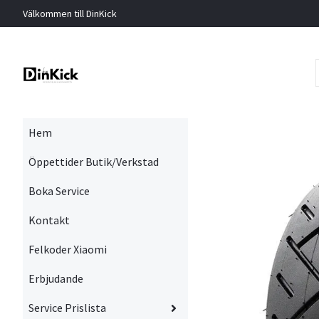
Välkommen till DinKick
Hem
Öppettider Butik/Verkstad
Boka Service
Kontakt
Felkoder Xiaomi
Erbjudande
Service Prislista