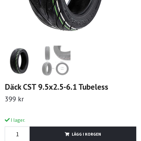
Däck CST 9.5x2.5-6.1 Tubeless
399 kr
I lager.
LÄGG I KORGEN