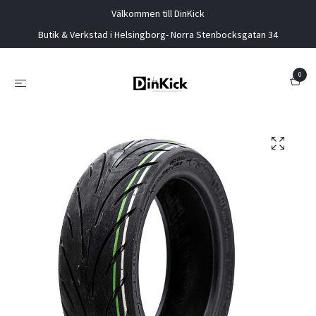
Välkommen till DinKick
Butik & Verkstad i Helsingborg- Norra Stenbocksgatan 34
0