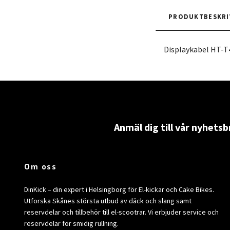
PRODUKTBESKRI
Displaykabel HT-T
Anmäl dig till vår nyhetsb
Om oss
DinKick – din expert i Helsingborg för El-kickar och Cake Bikes.
Utforska Skånes största utbud av däck och slang samt
reservdelar och tillbehör till el-scootrar. Vi erbjuder service och
reservdelar för smidig rullning.