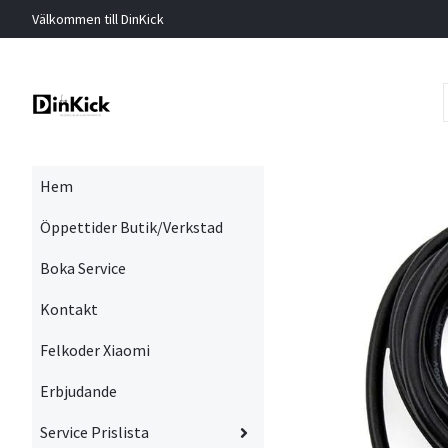
Välkommen till DinKick
Hem
Öppettider Butik/Verkstad
Boka Service
Kontakt
Felkoder Xiaomi
Erbjudande
Service Prislista