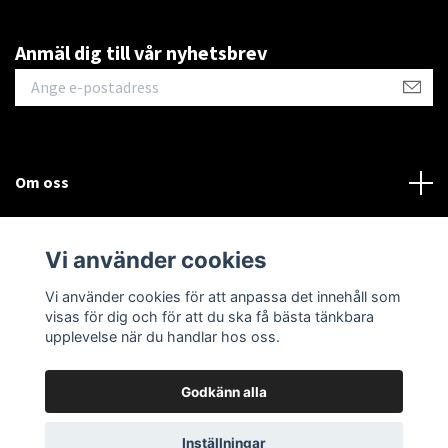
Anmäl dig till vår nyhetsbrev
Om oss
Kontakt
Vi använder cookies
Läs mer
Vi använder cookies för att anpassa det innehåll som
visas för dig och för att du ska få bästa tänkbara
upplevelse när du handlar hos oss.
Godkänn alla
© 2026 DinKick
Inställningar