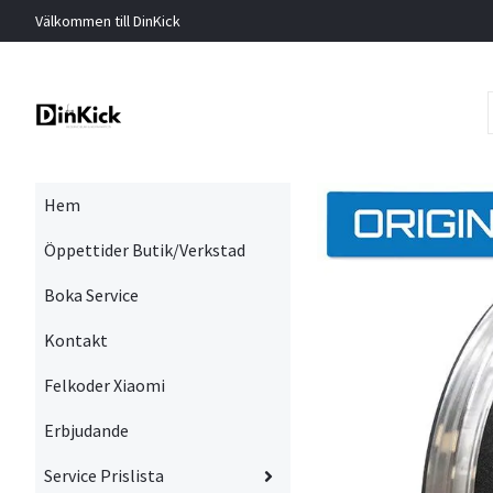
Välkommen till DinKick
Hem
Öppettider Butik/Verkstad
Boka Service
Kontakt
Felkoder Xiaomi
Erbjudande
Service Prislista