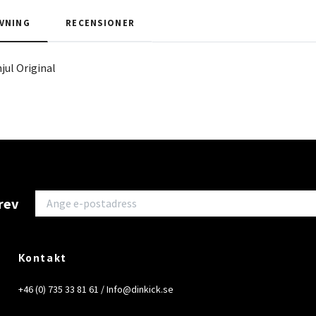
VNING
RECENSIONER
jul Original
rev
Kontakt
+46 (0) 735 33 81 61 /
Info@dinkick.se