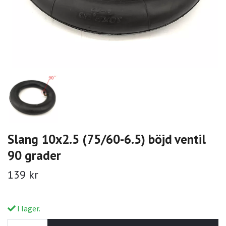
Slang 10x2.5 (75/60-6.5) böjd ventil
90 grader
139 kr
I lager.