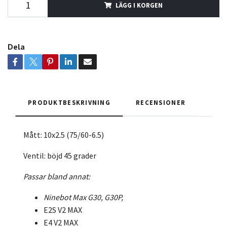
LÄGG I KORGEN
Dela
PRODUKTBESKRIVNING
RECENSIONER
Mått: 10x2.5 (75/60-6.5)
Ventil: böjd 45 grader
Passar bland annat:
Ninebot Max G30, G30P,
E2S V2 MAX
E4 V2 MAX