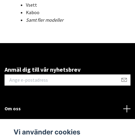
Vsett
Kaboo
Samt fler modeller
Anmäl dig till vår nyhetsbrev
Om oss
Kontakt
Vi använder cookies