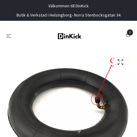
Välkommen till DinKick
Butik & Verkstad i Helsingborg- Norra Stenbocksgatan 34
0