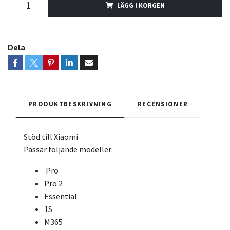
LÄGG I KORGEN
Dela
PRODUKTBESKRIVNING
RECENSIONER
Stöd till Xiaomi
Passar följande modeller:
Pro
Pro 2
Essential
1S
M365