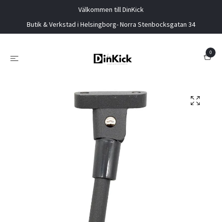
Välkommen till DinKick
Butik & Verkstad i Helsingborg- Norra Stenbocksgatan 34
0